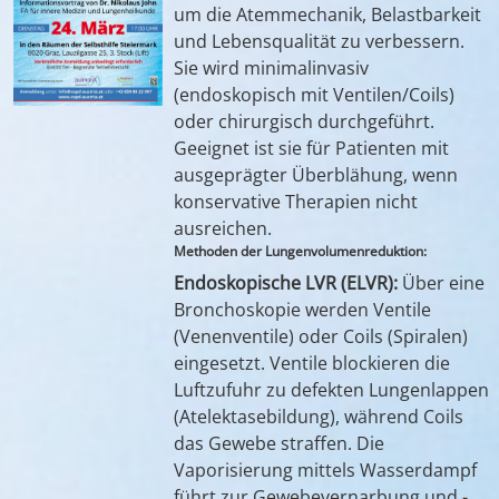
um die Atemmechanik, Belastbarkeit
und Lebensqualität zu verbessern
.
Sie wird minimalinvasiv
(endoskopisch mit Ventilen/Coils)
oder chirurgisch durchgeführt.
Geeignet ist sie für Patienten mit
ausgeprägter Überblähung, wenn
konservative Therapien nicht
ausreichen.
Methoden der Lungenvolumenreduktion:
Endoskopische LVR
(ELVR):
Über eine
Bronchoskopie werden Ventile
(Venenventile) oder Coils (Spiralen)
eingesetzt. Ventile blockieren die
Luftzufuhr zu defekten Lungenlappen
(Atelektasebildung), während Coils
das Gewebe straffen. Die
Vaporisierung mittels Wasserdampf
führt zur Gewebevernarbung und -