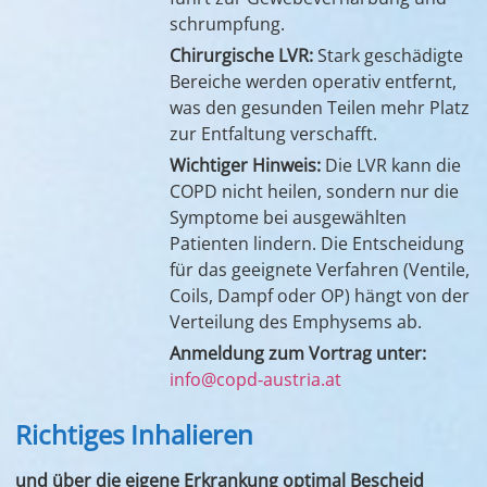
schrumpfung.
Chirurgische LVR
:
Stark geschädigte
Bereiche werden operativ entfernt,
was den gesunden Teilen mehr Platz
zur Entfaltung verschafft.
Wichtiger Hinweis:
Die LVR kann die
COPD nicht heilen, sondern nur die
Symptome bei ausgewählten
Patienten lindern. Die Entscheidung
für das geeignete Verfahren (Ventile,
Coils, Dampf oder OP) hängt von der
Verteilung des Emphysems ab.
Anmeldung zum Vortrag unter:
info@copd-austria.at
Richtiges Inhalieren
und über die eigene Erkrankung optimal Bescheid