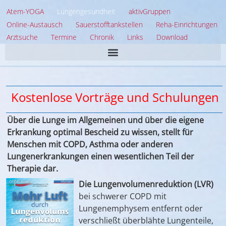
Atem-YOGA
Lungengesundheit
aktivGruppen
Online-Austausch
Sauerstofftankstellen
Reha-Einrichtungen
Arztsuche
Termine
Chronik
Links
Download
Kostenlose Vorträge und Schulungen
Über die Lunge im Allgemeinen und über die eigene
Erkrankung optimal Bescheid zu wissen, stellt für
Menschen mit COPD, ­Asthma oder anderen
Lungenerkrankungen einen ­wesentlichen Teil der
Therapie dar.
Die Lungenvolumenreduktion (LVR)
bei schwerer COPD mit
Lungenemphysem entfernt oder
verschließt überblähte Lungenteile,